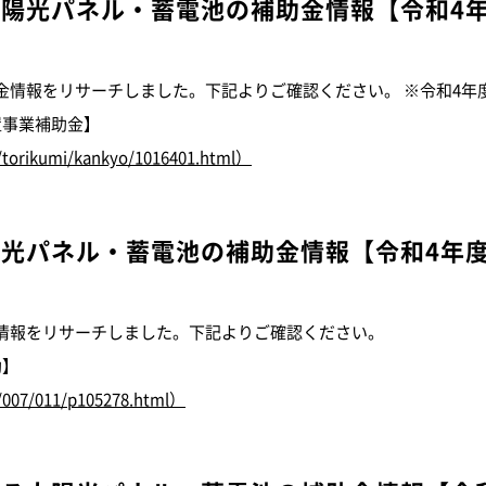
太陽光パネル・蓄電池の補助金情報
【令和4
金情報をリサーチしました。下記よりご確認ください。 ※令和4年
置事業補助金】
ei/torikumi/kankyo/1016401.html）
陽光パネル・蓄電池の補助金情報
【令和4年
情報をリサーチしました。下記よりご確認ください。
助】
n/007/011/p105278.html）