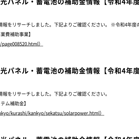
陽光パネル・蓄電池の補助金情報
【令和4年
情報をリサーチしました。下記よりご確認ください。 ※令和4年度
事業費補助事業】
ge/page008520.html）
陽光パネル・蓄電池の補助金情報
【令和4年
情報をリサーチしました。下記よりご確認ください。
ステム補助金】
kankyo/kurashi/kankyo/sekatsu/solarpower.html）