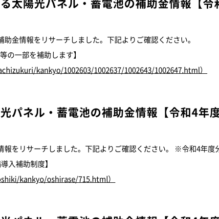
ける太陽光パネル・蓄電池の補助金情報
【令
補助金情報をリサーチしました。下記よりご確認ください。
費等の一部を補助します】
machizukuri/kankyo/1002603/1002637/1002643/1002647.html）
陽光パネル・蓄電池の補助金情報
【令和4年
情報をリサーチしました。下記よりご確認ください。 ※令和4年度
備導入補助制度】
soshiki/kankyo/oshirase/715.html）