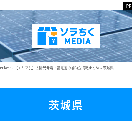
dia～
»
【エリア別】太陽光発電・蓄電池の補助金情報まとめ
»
茨城県
茨城県