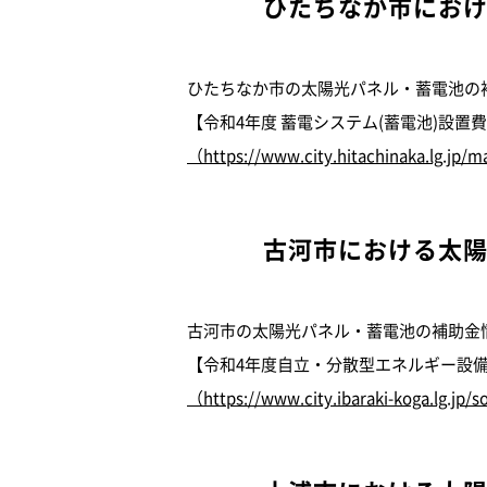
ひたちなか市にお
ひたちなか市の太陽光パネル・蓄電池の
【令和4年度 蓄電システム(蓄電池)設置
（https://www.city.hitachinaka.lg.jp/
古河市における太
古河市の太陽光パネル・蓄電池の補助金
【令和4年度自立・分散型エネルギー設
（https://www.city.ibaraki-koga.lg.jp/