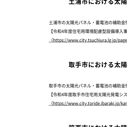
土浦市における太
土浦市の太陽光パネル・蓄電池の補助金
【令和4年度住宅用環境配慮型設備導入
（https://www.city.tsuchiura.lg.jp/pa
取手市における太
取手市の太陽光パネル・蓄電池の補助金
【令和4年度取手市住宅用太陽光発電シ
（https://www.city.toride.ibaraki.jp/