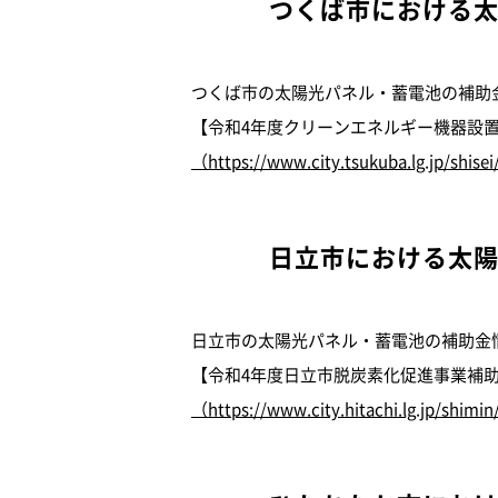
つくば市における
つくば市の太陽光パネル・蓄電池の補助
【令和4年度クリーンエネルギー機器設
（https://www.city.tsukuba.lg.jp/shis
日立市における太
日立市の太陽光パネル・蓄電池の補助金
【令和4年度日立市脱炭素化促進事業補
（https://www.city.hitachi.lg.jp/shimi