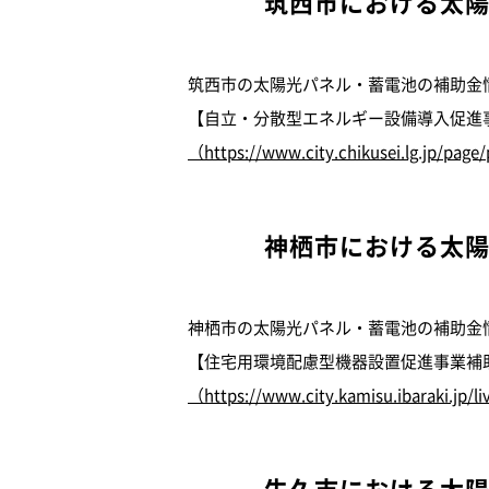
筑西市における太
筑西市の太陽光パネル・蓄電池の補助金
【自立・分散型エネルギー設備導入促進
（https://www.city.chikusei.lg.jp/pag
神栖市における太
神栖市の太陽光パネル・蓄電池の補助金
【住宅用環境配慮型機器設置促進事業補
（https://www.city.kamisu.ibaraki.jp/
牛久市における太