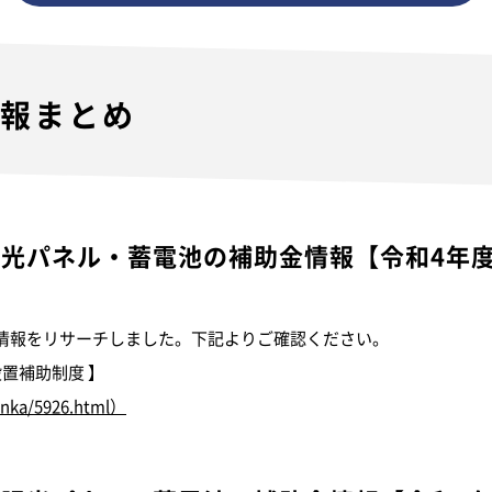
情報まとめ
陽光パネル・蓄電池の補助金情報
【令和4年
情報をリサーチしました。下記よりご確認ください。
置補助制度 】
danka/5926.html）