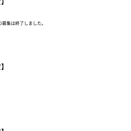
度】
の募集は終了しました。
度】