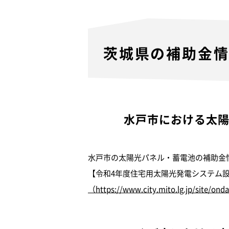
茨城県の補助金
水戸市における太
水戸市の太陽光パネル・蓄電池の補助金
【令和4年度住宅用太陽光発電システム設
（https://www.city.mito.lg.jp/site/on