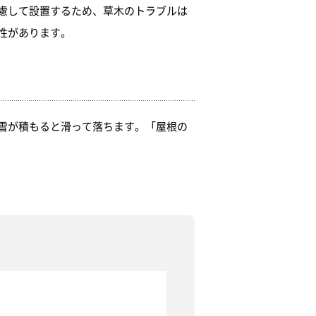
慮して設置するため、草木のトラブルは
性があります。
雪が積もると滑って落ちます。「屋根の