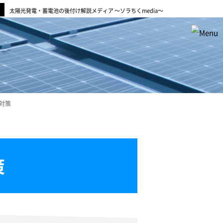
太陽光発電・蓄電池の後付け解説メディア ～ソラちくmedia～
対策
策