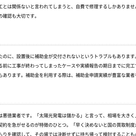
工とは関係ないと言われてしまうと、自費で修理するしかありませ
の確認も大切です。
たのに、設置後に補助金が交付されないというトラブルもあります
る前に工事が終わってしまったケースや実績報告の期日までに完工
もあります。補助金を利用する際は、補助金申請実績が豊富な業者
は悪徳業者です。「太陽光発電は儲かる」と言って、相場を大きく
契約を急がせるのが特徴のひとつ。「早く決めないと国の買取制度
もりを確認して、その場では決断せずに持ち帰って検討することも