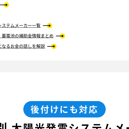
システムメーカー一覧
・蓄電池の補助金情報まとめ
になるお金の話しを解説
後付けにも対応
別
太陽光発電システムメ