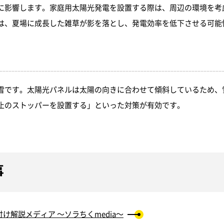
に影響します。家庭用太陽光発電を設置する際は、周辺の環境を考
は、夏場に成長した雑草が影を落とし、発電効率を低下させる可能
雪です。太陽光パネルは太陽の向きに合わせて傾斜しているため、
止のストッパーを設置する」といった対策が有効です。
事
け解説メディア ～ソラちくmedia～