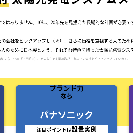
ではありません。10年、20年先を見据えた長期的な計画が必要
上の会社をピックアップし（※）、さらに価格を重視する人のため
る人のために日本製という、それぞれ特色を持った太陽光発電シス
選出し（2022年7月4日時点）、そのなかで創業年数が10年以上の会社をピックアップしています。
ブランド力
なら
パナソニック
設置実例
注目ポイントは