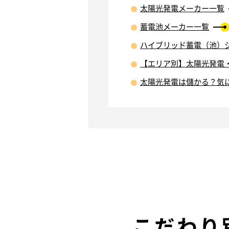
太陽光発電メーカー一覧
蓄電池メーカー一覧
ハイブリッド蓄電（池）
【エリア別】太陽光発電
太陽光発電は儲かる？気
こだわり