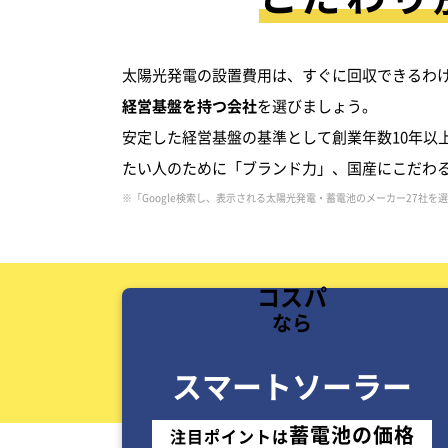
太陽光発電の設置費用は、すぐに回収できるわけ
経営基盤を持つ会社
を選びましょう。
安定した経営基盤の基準として創業年数10年以
たい人のために「ブランド力」、国産にこだわ
※「Google検索し、表示される太陽光発電・蓄電池のメーカー27社を
コスパ
なら
スマートソーラー
蓄電池の価格
注目ポイントは