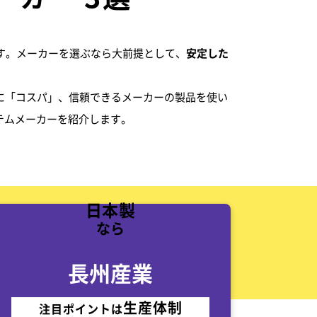
です。メーカーを選ぶなら大前提として、
安定した
に「コスパ」、信頼できるメーカーの製品を使い
テムメーカーを紹介します。
日本製
なら
長州産業
生産体制
注目ポイントは