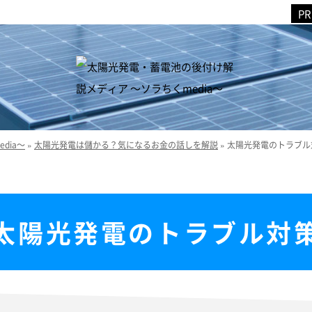
dia～
»
太陽光発電は儲かる？気になるお金の話しを解説
»
太陽光発電のトラブル
太陽光発電のトラブル対