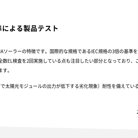
基準による製品テスト
JAソーラーの特徴です。国際的な規格であるIEC規格の3倍の基準
全数EL検査を2回実施している点も注目したい部分となっており、
ます。
境下で太陽光モジュールの出力が低下する劣化現象）耐性を備えてい