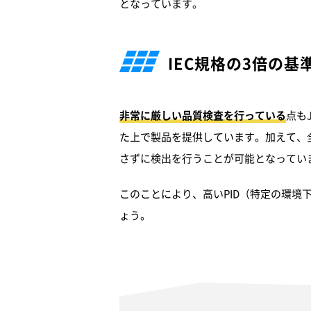
となっています。
IEC規格の3倍の
非常に厳しい品質検査を行っている
点も
た上で製品を提供しています。加えて、
さずに検出を行うことが可能となってい
このことにより、高いPID（特定の環
ょう。