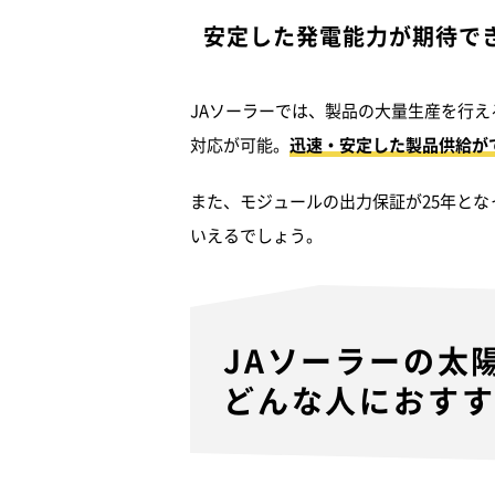
安定した発電能力が期待で
JAソーラーでは、製品の大量生産を行
対応が可能。
迅速・安定した製品供給が
また、モジュールの出力保証が25年と
いえるでしょう。
JAソーラーの太
どんな人におす