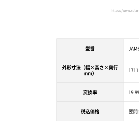
https://www.sol
型番
JAM
外形寸法（幅×高さ×奥行
171
mm）
変換率
19.8
税込価格
要問