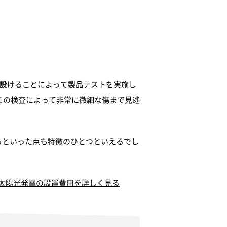
を設けることによって製品テストを実施し
この検査によって非常に微細な傷まで見逃
るといった点も特徴のひとつといえるでし
太陽光発電の設置費用を詳しく見る