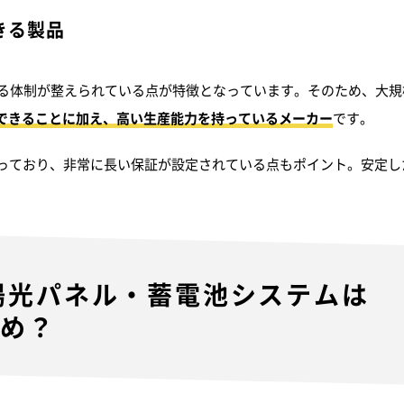
きる製品
える体制が整えられている点が特徴となっています。そのため、大
できることに加え、高い生産能力を持っているメーカー
です。
なっており、非常に長い保証が設定されている点もポイント。安定
陽光パネル・蓄電池システムは
すめ？