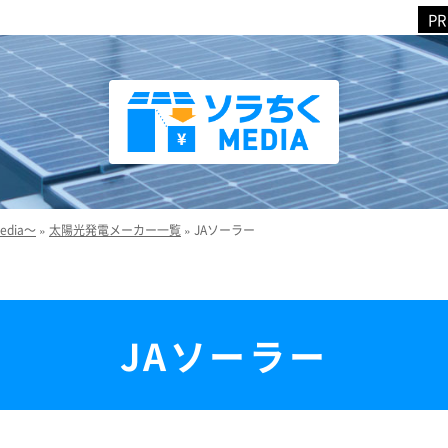
dia～
»
太陽光発電メーカー一覧
»
JAソーラー
JAソーラー