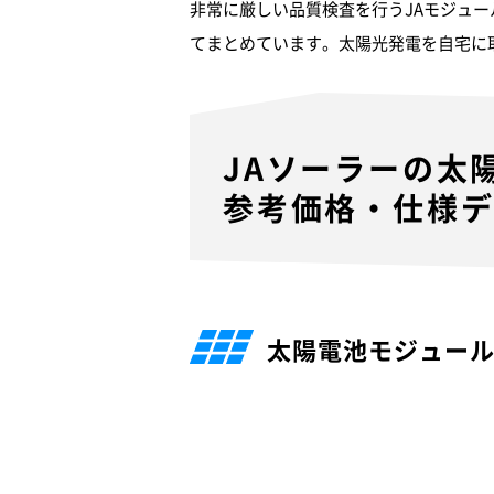
非常に厳しい品質検査を行うJAモジュ
てまとめています。太陽光発電を自宅に
JAソーラーの太
参考価格・仕様
太陽電池モジュー