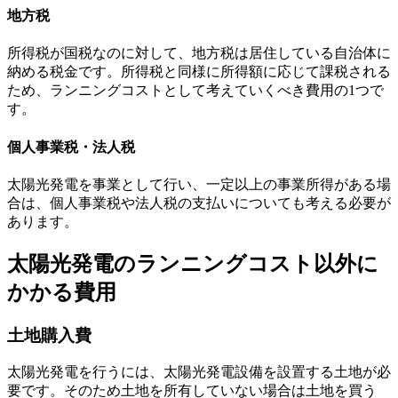
地方税
所得税が国税なのに対して、地方税は居住している
自治体に
納める税金
です。所得税と同様に所得額に応じて課税される
ため、ランニングコストとして考えていくべき費用の1つで
す。
個人事業税・法人税
太陽光発電を事業として行い、一定以上の事業所得がある場
合は、
個人事業税や法人税
の支払いについても考える必要が
あります。
太陽光発電のランニングコスト以外に
かかる費用
土地購入費
太陽光発電を行うには、太陽光発電設備を設置する土地が必
要です。そのため
土地を所有していない場合は土地を買う