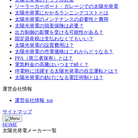
ソーラーカーポート・ガレージでの太陽光発電
太陽光発電にかかるランニングコストとは
太陽光発電のメンテナンスの必要性と費用
太陽光発電の損害保険は必要？
出力制御の影響を受ける可能性がある？
固定資産税は支払わなくてもいい？
太陽光発電の設置費用は？
太陽光発電の売電価格はこれからどうなる？
PPA（第三者保有）とは？
電気料金の高騰はいつまで続く？
停電時に活躍する太陽光発電の自立運転とは？
太陽光発電の妨げになる電圧抑制とは？
運営会社情報
運営会社情報_top
サイトマップ
HOME
太陽光発電メーカー一覧