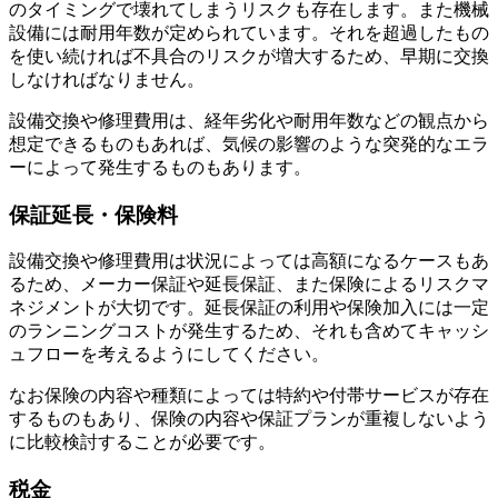
のタイミングで壊れてしまうリスクも存在します。また機械
設備には耐用年数が定められています。それを超過したもの
を使い続ければ不具合のリスクが増大するため、早期に交換
しなければなりません。
設備交換や修理費用
は、経年劣化や耐用年数などの観点から
想定できるものもあれば、気候の影響のような突発的なエラ
ーによって発生するものもあります。
保証延長・保険料
設備交換や修理費用は状況によっては高額になるケースもあ
るため、メーカー保証や延長保証、また保険によるリスクマ
ネジメントが大切です。
延長保証の利用や保険加入には一定
のランニングコストが発生する
ため、それも含めてキャッシ
ュフローを考えるようにしてください。
なお保険の内容や種類によっては特約や付帯サービスが存在
するものもあり、保険の内容や保証プランが重複しないよう
に比較検討することが必要です。
税金