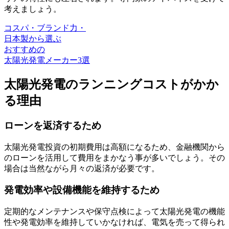
考えましょう。
コスパ・ブランド力・
日本製から選ぶ
おすすめの
太陽光発電メーカー3選
太陽光発電のランニングコストがかか
る理由
ローンを返済するため
太陽光発電投資の初期費用は高額になるため、金融機関から
のローンを活用して費用をまかなう事が多いでしょう。その
場合は当然ながら
月々の返済
が必要です。
発電効率や設備機能を維持するため
定期的なメンテナンスや保守点検によって太陽光発電の機能
性や発電効率を維持していかなければ、電気を売って得られ