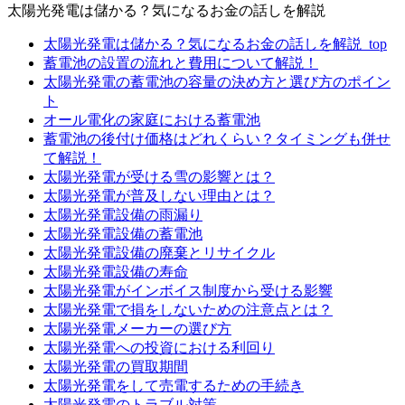
太陽光発電は儲かる？気になるお金の話しを解説
太陽光発電は儲かる？気になるお金の話しを解説_top
蓄電池の設置の流れと費用について解説！
太陽光発電の蓄電池の容量の決め方と選び方のポイン
ト
オール電化の家庭における蓄電池
蓄電池の後付け価格はどれくらい？タイミングも併せ
て解説！
太陽光発電が受ける雪の影響とは？
太陽光発電が普及しない理由とは？
太陽光発電設備の雨漏り
太陽光発電設備の蓄電池
太陽光発電設備の廃棄とリサイクル
太陽光発電設備の寿命
太陽光発電がインボイス制度から受ける影響
太陽光発電で損をしないための注意点とは？
太陽光発電メーカーの選び方
太陽光発電への投資における利回り
太陽光発電の買取期間
太陽光発電をして売電するための手続き
太陽光発電のトラブル対策