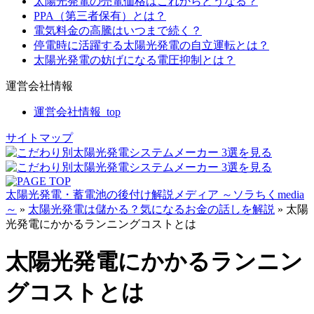
太陽光発電の売電価格はこれからどうなる？
PPA（第三者保有）とは？
電気料金の高騰はいつまで続く？
停電時に活躍する太陽光発電の自立運転とは？
太陽光発電の妨げになる電圧抑制とは？
運営会社情報
運営会社情報_top
サイトマップ
太陽光発電・蓄電池の後付け解説メディア ～ソラちくmedia
～
»
太陽光発電は儲かる？気になるお金の話しを解説
»
太陽
光発電にかかるランニングコストとは
太陽光発電にかかるランニン
グコストとは