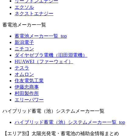
リープトンエナジー
エクソル
ネクストエナジー
蓄電池メーカー一覧
蓄電池メーカー一覧_top
新潟電子
ニチコン
ダイヤゼブラ電機（旧田淵電機）
HUAWEI（ファーウェイ）
テスラ
オムロン
住友電気工業
伊藤忠商事
村田製作所
エリーパワー
ハイブリッド蓄電（池）システムメーカー一覧
ハイブリッド蓄電（池）システムメーカー一覧_top
【エリア別】太陽光発電・蓄電池の補助金情報まとめ