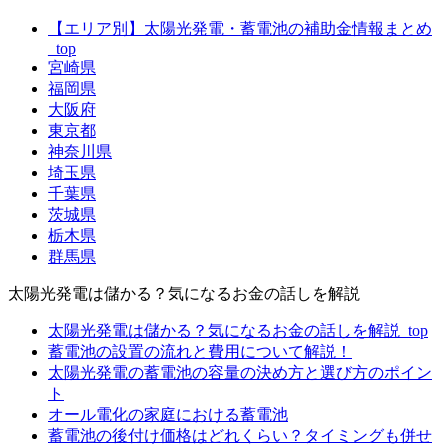
【エリア別】太陽光発電・蓄電池の補助金情報まとめ
_top
宮崎県
福岡県
大阪府
東京都
神奈川県
埼玉県
千葉県
茨城県
栃木県
群馬県
太陽光発電は儲かる？気になるお金の話しを解説
太陽光発電は儲かる？気になるお金の話しを解説_top
蓄電池の設置の流れと費用について解説！
太陽光発電の蓄電池の容量の決め方と選び方のポイン
ト
オール電化の家庭における蓄電池
蓄電池の後付け価格はどれくらい？タイミングも併せ