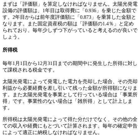
まずは「評価額」を算定しなければなりません。太陽光発電
設備の評価額は、1年目は取得費に「0.936」を乗じた金額で
す。2年目からは前年度評価額に「0.873」を乗算した金額と
なります。また固定資産税の額は「評価額の1.4％」と定め
られており、毎年少しずつ下がっていると考えるのが良いで
しょう。
所得税
毎年1月1日から12月31日までの期間中に発生した所得に対し
て課税
される税金です。
太陽光発電によって発電した電力を売却した場合、その売却
利益から必要経費を差し引いて残った金額が所得額になりま
す。また太陽光発電を事業として行っている場合は「事業所
得」です。事業性のない場合は「雑所得」として計上しま
す。
所得税は太陽光発電によって得た分だけでなく、その他の全
ての収入や経費にもとづいて計算されます。毎年の確定申告
によって適正に納税しなければなりません。