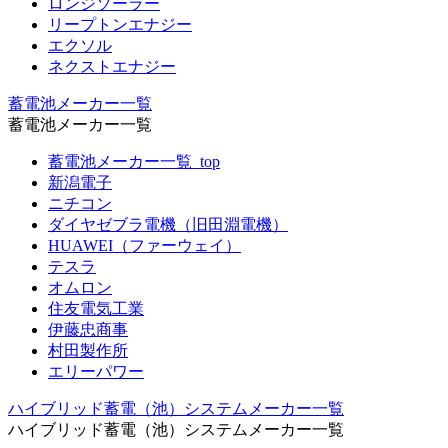
ロンジソーラー
リープトンエナジー
エクソル
ネクストエナジー
蓄電池メーカー一覧
蓄電池メーカー一覧
蓄電池メーカー一覧_top
新潟電子
ニチコン
ダイヤゼブラ電機（旧田淵電機）
HUAWEI（ファーウェイ）
テスラ
オムロン
住友電気工業
伊藤忠商事
村田製作所
エリーパワー
ハイブリッド蓄電（池）システムメーカー一覧
ハイブリッド蓄電（池）システムメーカー一覧