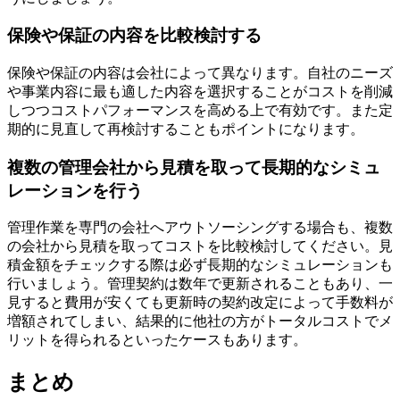
保険や保証の内容を比較検討する
保険や保証の内容は会社によって異なります。
自社のニーズ
や事業内容に最も適した内容を選択すること
がコストを削減
しつつコストパフォーマンスを高める上で有効です。また定
期的に見直して再検討することもポイントになります。
複数の管理会社から見積を取って長期的なシミュ
レーションを行う
管理作業を専門の会社へアウトソーシングする場合も、複数
の会社から見積を取ってコストを比較検討してください。見
積金額をチェックする際は必ず長期的なシミュレーションも
行いましょう。管理契約は数年で更新されることもあり、一
見すると費用が安くても
更新時の契約改定によって手数料が
増額
されてしまい、結果的に他社の方がトータルコストでメ
リットを得られるといったケースもあります。
まとめ