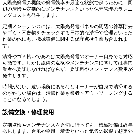
太陽光発電の機能や発電効率を最適な状態で保つために、周
辺の清掃や定期的なメンテナンスといった
保守管理のランニ
ングコスト
も発生します。
定期メンテナンスには、太陽光発電パネルの周辺の雑草除去
やゴミ・不審物をチェックする日常的な清掃や管理といった
作業の他にも、機械設備に関する保守点検作業も含まれま
す。
清掃やゴミ拾いであれば太陽光発電のオーナー自身でも対応
可能です。しかし設備の点検やメンテナンスに関しては専門
業者へ委託しなければならず、委託料やメンテナンス費用が
発生します。
時間がない、遠い場所にあるなどオーナーが自身で清掃する
のが難しい場合は、清掃作業も業者へアウトソーシングする
ことになるでしょう。
設備交換・修理費用
定期点検やメンテナンスを適切に行っても、機械設備は経年
劣化します。台風や突風、積雪といった気候の影響で想定外