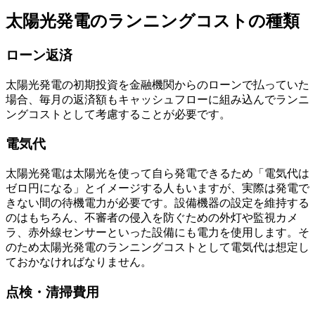
太陽光発電のランニングコストの種類
ローン返済
太陽光発電の初期投資を金融機関からのローンで払っていた
場合、
毎月の返済額もキャッシュフローに組み込んでランニ
ングコストとして考慮する
ことが必要です。
電気代
太陽光発電は太陽光を使って自ら発電できるため「電気代は
ゼロ円になる」とイメージする人もいますが、実際は
発電で
きない間の待機電力が必要
です。設備機器の設定を維持する
のはもちろん、不審者の侵入を防ぐための外灯や監視カメ
ラ、赤外線センサーといった設備にも電力を使用します。そ
のため太陽光発電のランニングコストとして電気代は想定し
ておかなければなりません。
点検・清掃費用