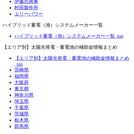
伊藤忠商事
村田製作所
エリーパワー
ハイブリッド蓄電（池）システムメーカー一覧
ハイブリッド蓄電（池）システムメーカー一覧_top
【エリア別】太陽光発電・蓄電池の補助金情報まとめ
【エリア別】太陽光発電・蓄電池の補助金情報まとめ
_top
宮崎県
福岡県
大阪府
東京都
神奈川県
埼玉県
千葉県
茨城県
栃木県
群馬県