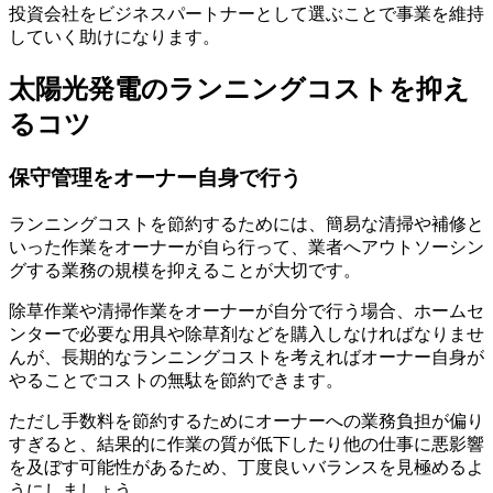
投資会社をビジネスパートナーとして選ぶこと
で事業を維持
していく助けになります。
太陽光発電のランニングコストを抑え
るコツ
保守管理をオーナー自身で行う
ランニングコストを節約するためには、
簡易な清掃や補修と
いった作業をオーナーが自ら行って、業者へアウトソーシン
グする業務の規模を抑えること
が大切です。
除草作業や清掃作業をオーナーが自分で行う場合、ホームセ
ンターで必要な用具や除草剤などを購入しなければなりませ
んが、長期的なランニングコストを考えればオーナー自身が
やることでコストの無駄を節約できます。
ただし手数料を節約するためにオーナーへの業務負担が偏り
すぎると、結果的に作業の質が低下したり他の仕事に悪影響
を及ぼす可能性があるため、丁度良いバランスを見極めるよ
うにしましょう。