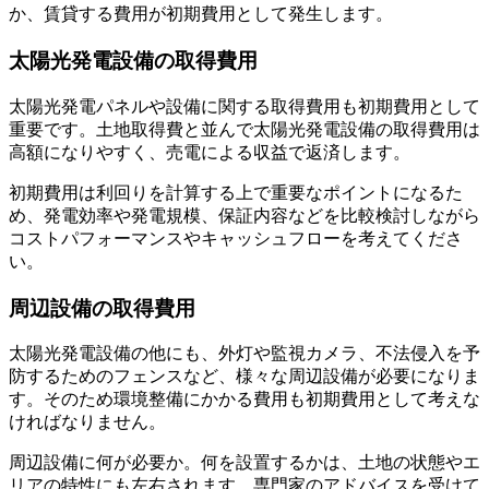
か、賃貸する費用が初期費用として発生
します。
太陽光発電設備の取得費用
太陽光発電パネルや設備に関する取得費用
も初期費用として
重要です。土地取得費と並んで太陽光発電設備の取得費用は
高額になりやすく、売電による収益で返済します。
初期費用は利回りを計算する上で重要なポイントになるた
め、発電効率や発電規模、保証内容などを比較検討しながら
コストパフォーマンスやキャッシュフローを考えてくださ
い。
周辺設備の取得費用
太陽光発電設備の他にも、外灯や監視カメラ、不法侵入を予
防するためのフェンスなど、様々な周辺設備が必要になりま
す。そのため
環境整備にかかる費用
も初期費用として考えな
ければなりません。
周辺設備に何が必要か。何を設置するかは、土地の状態やエ
リアの特性にも左右されます。専門家のアドバイスを受けて