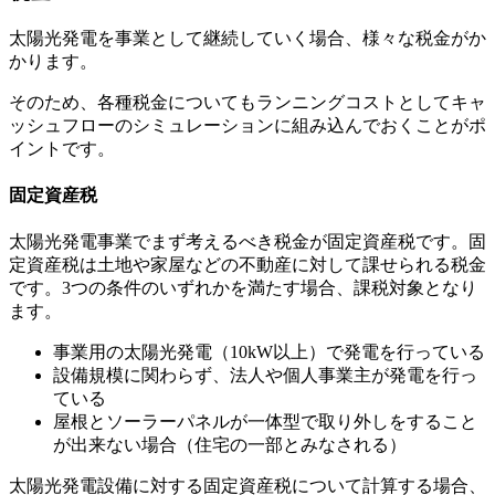
太陽光発電を事業として継続していく場合、様々な
税金
がか
かります。
そのため、各種税金についてもランニングコストとしてキャ
ッシュフローのシミュレーションに組み込んでおくことがポ
イントです。
固定資産税
太陽光発電事業でまず考えるべき税金が
固定資産税
です。固
定資産税は土地や家屋などの不動産に対して課せられる税金
です。3つの条件のいずれかを満たす場合、課税対象となり
ます。
事業用の太陽光発電（10kW以上）で発電を行っている
設備規模に関わらず、法人や個人事業主が発電を行っ
ている
屋根とソーラーパネルが一体型で取り外しをすること
が出来ない場合（住宅の一部とみなされる）
太陽光発電設備に対する固定資産税について計算する場合、