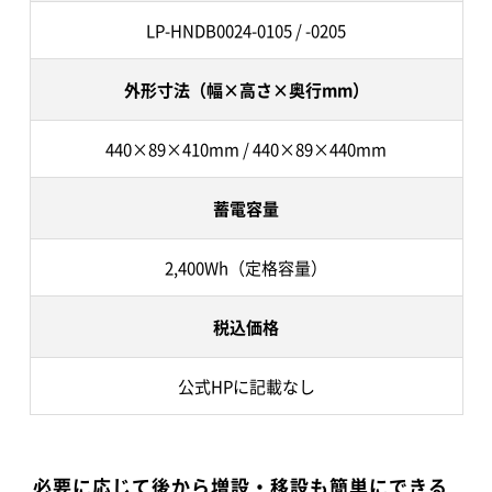
LP-HNDB0024-0105 / -0205
外形寸法（幅×高さ×奥行mm）
440×89×410mm / 440×89×440mm
蓄電容量
2,400Wh（定格容量）
税込価格
公式HPに記載なし
必要に応じて後から増設・移設も簡単にできる