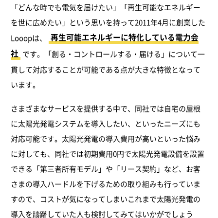
「どんな時でも電気を届けたい」「再生可能なエネルギー
を世に広めたい」という思いを持って2011年4月に創業した
再生可能エネルギーに特化している電力会
Looopは、
社
です。「創る・コントロールする・届ける」について一
貫して対応することが可能である点が大きな特徴となって
います。
さまざまなサービスを提供する中で、同社では自宅の屋根
に太陽光発電システムを導入したい、といったニーズにも
対応可能です。太陽光発電の導入費用が高いといった悩み
に対しても、同社では初期費用0円で太陽光発電設備を設置
できる「第三者所有モデル」や「リース契約」など、お客
さまの導入ハードルを下げるための取り組みも行っていま
すので、コストが気になってしまいこれまで太陽光発電の
導入を躊躇していた人も検討してみてはいかがでしょう