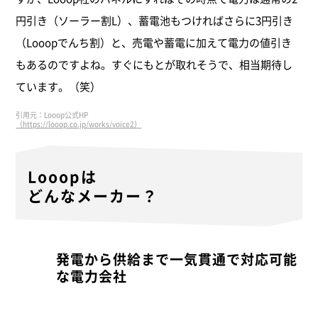
円引き（ソーラー割L）、蓄電池もつければさらに3円引き
（Looopでんち割）と、売電や蓄電に加えて電力の値引き
もあるのですよね。すぐにもとが取れそうで、相当期待し
ています。（笑）
引用元：Looop公式HP
（https://looop.co.jp/works/voice2）
Looopは
どんなメーカー？
発電から供給まで一気貫通で対応可能
な電力会社