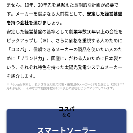
ません。10年、20年先を見据えた長期的な計画が必要で
す。メーカーを選ぶなら大前提として、
安定した経営基盤
を持つ会社
を選びましょう。
安定した経営基盤の基準として創業年数10年以上の会社を
ピックアップし（※）、さらに価格を重視する人のために
「コスパ」、信頼できるメーカーの製品を使いたい人のた
めに「ブランド力」、国産にこだわる人のために日本製と
いう、それぞれ特色を持った太陽光発電システムメーカー
を紹介します。
※「Google検索し、表示される太陽光発電・蓄電池のメーカー27社を選出し（2022年7
月4日時点）、そのなかで創業年数が10年以上の会社をピックアップしています。
コスパ
なら
スマートソーラー