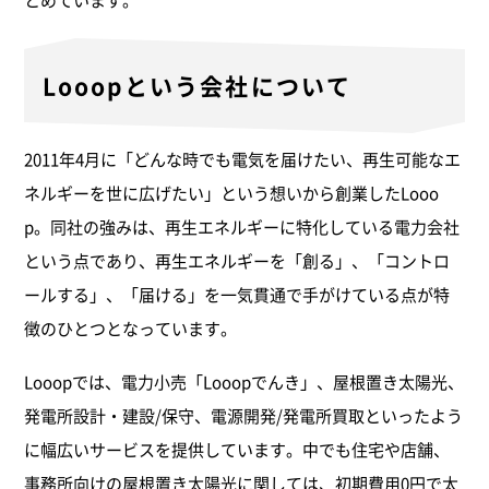
Looopという会社について
2011年4月に「どんな時でも電気を届けたい、再生可能なエ
ネルギーを世に広げたい」という想いから創業したLooo
p。同社の強みは、再生エネルギーに特化している電力会社
という点であり、再生エネルギーを「創る」、「コントロ
ールする」、「届ける」を一気貫通で手がけている点が特
徴のひとつとなっています。
Looopでは、電力小売「Looopでんき」、屋根置き太陽光、
発電所設計・建設/保守、電源開発/発電所買取といったよう
に幅広いサービスを提供しています。中でも住宅や店舗、
事務所向けの屋根置き太陽光に関しては、初期費用0円で太