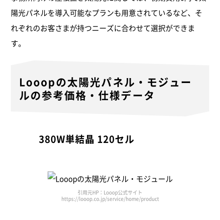
陽光パネルを導入可能なプランも用意されているなど、そ
れぞれのお客さまが持つニーズに合わせて選択ができま
す。
Looopの太陽光パネル・モジュー
ルの
参考価格・仕様データ
380W単結晶 120セル
引用元HP：Looop公式サイト
https://looop.co.jp/service/home/product