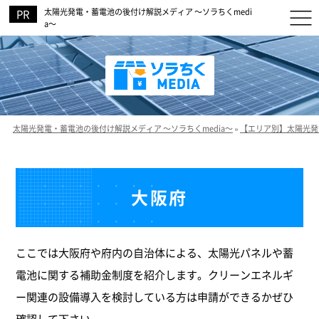
太陽光発電・蓄電池の後付け解説メディア ～ソラちくmedi
a～
太陽光発電・蓄電池の後付け解説メディア ～ソラちくmedia～
»
【エリア別】太陽光発
大阪府
ここでは大阪府や府内の自治体による、太陽光パネルや蓄
電池に関する補助金制度を紹介します。クリーンエネルギ
ー関連の設備導入を検討している方は申請ができるかぜひ
確認して下さい。