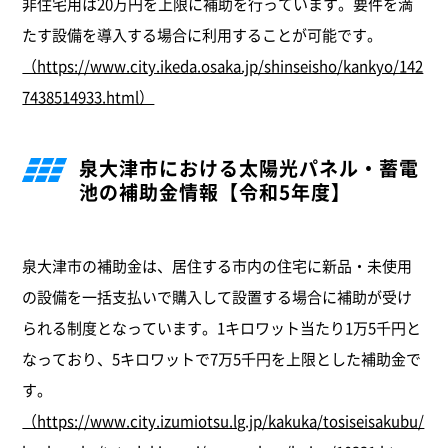
非住宅用は20万円を上限に補助を行っています。要件を満
たす設備を導入する場合に利用することが可能です。
（https://www.city.ikeda.osaka.jp/shinseisho/kankyo/142
7438514933.html）
泉大津市における太陽光パネル・蓄電
池の補助金情報【令和5年度】
泉大津市の補助金は、居住する市内の住宅に新品・未使用
の設備を一括支払いで購入して設置する場合に補助が受け
られる制度となっています。1キロワット当たり1万5千円と
なっており、5キロワットで7万5千円を上限とした補助金で
す。
（https://www.city.izumiotsu.lg.jp/kakuka/tosiseisakubu/