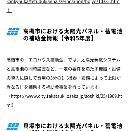
kankyouka/tetudukiannai/zerocarbon/hojyo/10331.htm
l）
高槻市における太陽光パネル・蓄電池
の補助金情報【令和5年度】
高槻市の「エコハウス補助金」では、太陽光発電システム
と蓄電池の同時設置など、一定の要件を満たす機器・設備
の導入に際して費用の3分の1（機器・設備によって上限が
異なる）を補助する補助金事業を行っています。
（https://www.city.takatsuki.osaka.jp/soshiki/25/1909.ht
ml）
貝塚市における太陽光パネル・蓄電池