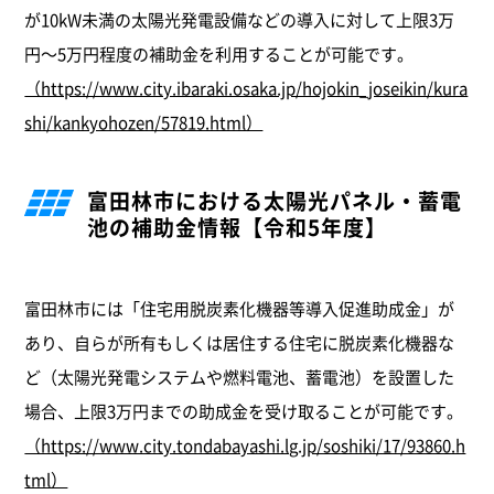
が10kW未満の太陽光発電設備などの導入に対して上限3万
円～5万円程度の補助金を利用することが可能です。
（https://www.city.ibaraki.osaka.jp/hojokin_joseikin/kura
shi/kankyohozen/57819.html）
富田林市における太陽光パネル・蓄電
池の補助金情報【令和5年度】
富田林市には「住宅用脱炭素化機器等導入促進助成金」が
あり、自らが所有もしくは居住する住宅に脱炭素化機器な
ど（太陽光発電システムや燃料電池、蓄電池）を設置した
場合、上限3万円までの助成金を受け取ることが可能です。
（https://www.city.tondabayashi.lg.jp/soshiki/17/93860.h
tml）