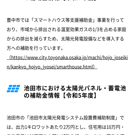
豊中市では「スマートハウス等支援補助金」事業を行って
おり、市域から排出される温室効果ガスの1/3を占める家庭
からの排出を減らすため、太陽光発電設備などを導入する
方への補助を行っています。
（https://www.city.toyonaka.osaka.jp/machi/hojo_joseiki
n/kankyo_hojyo_jyosei/smarthouse.html）
池田市における太陽光パネル・蓄電池
の補助金情報【令和5年度】
池田市の「池田市太陽光発電システム設置費補助制度」で
は、出力1キロワットあたり2万円とし、住宅用は10万円・