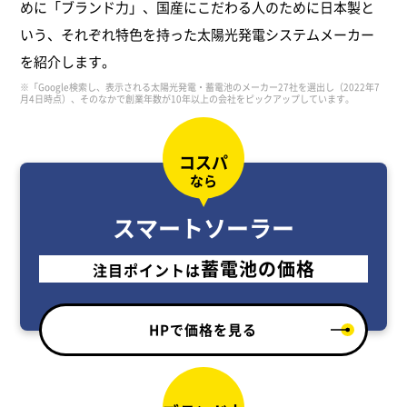
めに「ブランド力」、国産にこだわる人のために日本製と
いう、それぞれ特色を持った太陽光発電システムメーカー
を紹介します。
※「Google検索し、表示される太陽光発電・蓄電池のメーカー27社を選出し（2022年7
月4日時点）、そのなかで創業年数が10年以上の会社をピックアップしています。
コスパ
なら
スマートソーラー
蓄電池の価格
注目ポイントは
HPで価格を見る