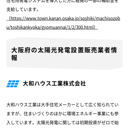
住宅用発電システムを導入した方に経費の一部の補助金を
支給しています。
（https://www.town.kanan.osaka.jp/soshiki/machisozob
u/toshikankyoka/gyomuannai/1/2/300.html）
大阪府の太陽光発電設置販売業者情
報
大和ハウス工業株式会社
大和ハウス工業は大手住宅メーカーとして広く知られてい
ますが、住まいづくりのほかに環境エネルギー事業にも参
入しています。太陽光発電に関しては初期投資がゼロで始