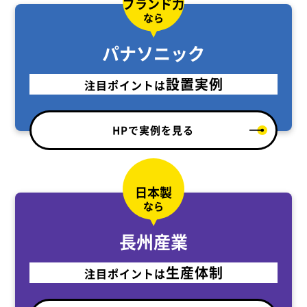
ブランド力
なら
パナソニック
設置実例
注目ポイントは
HPで実例を見る
日本製
なら
長州産業
生産体制
注目ポイントは