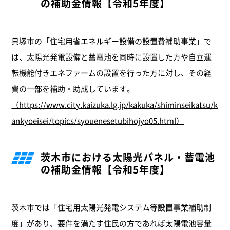
の補助金情報【令和5年度】
貝塚市の「住宅用省エネルギー設備の設置費補助事業」で
は、太陽光発電設備と蓄電池を同時に設置した方や自立運
転機能付きエネファームの設置を行った方に対し、その経
費の一部を補助・助成しています。
（https://www.city.kaizuka.lg.jp/kakuka/shiminseikatsu/k
ankyoeisei/topics/syouenesetubihojyo05.html）
茨木市における太陽光パネル・蓄電池
の補助金情報【令和5年度】
茨木市では「住宅用太陽光発電システム等設置事業補助制
度」があり、要件を満たす住民の方であれば太陽電池容量