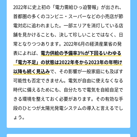
2022年に史上初の「電力需給ひっ迫警報」が出され、
首都圏の多くのコンビニ・スーパーなどの小売店が節
電対応に追われました。一部エリアを消灯している店
舗を見かけることも、決して珍しいことではなく、日
常となりつつあります。2022年6月の経済産業省の発
表によれば、
電力供給の予備率3％が下回るいわゆる
「電力不足」の状態は2022年冬から2023年の年明け
以降も続く見込み
で、その影響が一般家庭にも及ぼす
可能性も否定できません。電気が自由に使えなくなる
時代に備えるためにも、自分たちで電気を自給自足で
きる環境を整えておく必要があります。その有効な手
段のひとつが太陽光発電システムの導入と言えるでし
ょう。