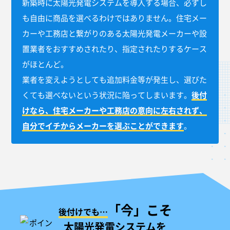
新築時に太陽光発電システムを導入する場合、必ずし
も自由に商品を選べるわけではありません。住宅メー
カーや工務店と繋がりのある太陽光発電メーカーや設
置業者をおすすめされたり、指定されたりするケース
がほとんど。
業者を変えようとしても追加料金等が発生し、選びた
くても選べないという状況に陥ってしまいます。
後付
けなら、住宅メーカーや工務店の意向に左右されず、
自分でイチからメーカーを選ぶことができます
。
「今」こそ
後付けでも…
太陽光発電システムを