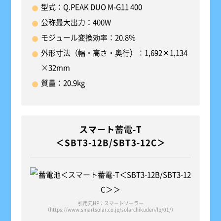
型式：Q.PEAK DUO M-G11 400
公称最大出力：400W
モジュール変換効率：20.8%
外形寸法（幅・高さ・奥行）：1,692×1,134
×32mm
質量：20.9kg
スマート蓄電-T
＜SBT3-12B/SBT3-12C＞
引用元HP：スマートソーラー
（https://www.smartsolar.co.jp/solarchikuden/lp/01/）