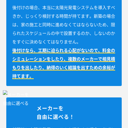
後付けの場合、本当に太陽光発電システムを導入すべ
きか、じっくり検討する時間が持てます。新築の場合
は、家の施工と同時に進めなくてはならないため、限
られたスケジュールの中で設置するのか、しないのか
をすぐに決めなくてはなりません。
後付けなら、工期に迫られる心配がないので、料金の
シミュレーションをしたり、複数のメーカーで相見積
もりを出したり、納得のいく結論を出すための余裕が
持てます。
メーカーを
自由に選べる！