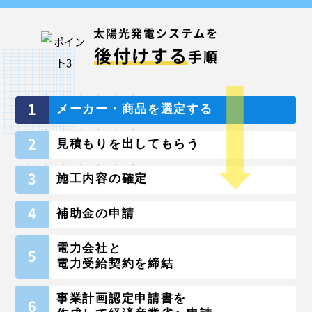
太陽光発電システムを
後付けする
手順
1
メーカー・商品を選定する
2
見積もりを出してもらう
3
施工内容の確定
4
補助金の申請
電力会社と
5
電力受給契約を締結
事業計画認定申請書を
6