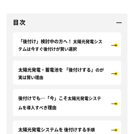
目次
「後付け」検討中の方へ！
太陽光発電シス
テムは
今すぐ後付け
が賢い選択
太陽光発電・蓄電池を
「後付けする」
のが
実は賢い理由
後付けでも…
「今」こそ
太陽光発電システ
理由
ムを
導入すべき
太陽光発電システムを
後付けする
手順