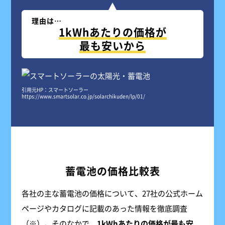
理由は…
1kWhあたりの価格が
最も安いから
引用元HP：スマートソーラー
https://www.smartsolar.co.jp/solarchikuden/lp/01/
蓄電池の価格比較表
各社の主な蓄電池の価格について、27社の公式ホーム
ページやカタログに記載のあった情報を徹底調査
（※）。そのなかで、
1kWhあたりの価格が最も安