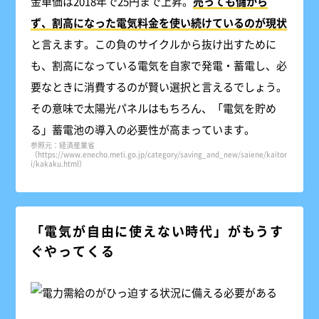
金単価は2018年で25円まで上昇。
売っても儲から
ず、割高になった電気料金を使い続けているのが現状
と言えます。この負のサイクルから抜け出すために
も、割高になっている電気を自家で発電・蓄電し、必
要なときに消費するのが賢い選択と言えるでしょう。
その意味で太陽光パネルはもちろん、「電気を貯め
る」蓄電池の導入の必要性が高まっています。
参照元：経済産業省
（https://www.enecho.meti.go.jp/category/saving_and_new/saiene/kaitor
i/kakaku.html）
「電気が自由に使えない時代」がもうす
ぐやってくる