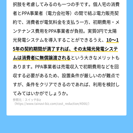
択肢を考慮してみるのも一つの手です。個人宅の消費
者とPPA事業者（電力会社等）の間で結ぶ電力販売契
約で、消費者が電気料金を支払う一方、初期費用・メ
ンテナンス費用をPPA事業者が負担。実質0円で太陽
光発電システムを導入することができるうえ、
10～1
5年の契約期間が満了すれば、その太陽光発電システ
ムは消費者に無償譲渡される
という大きなメリットも
あります。PPA事業者は売電収入で初期費用などを回
収する必要があるため、設置条件が厳しいのが難点で
すが、条件をクリアできるのであれば、利用を検討し
てみてはいかがでしょうか。
参照元：スイッチBiz
（https://www.tainavi-biz.com/cost_reduction/4066/）