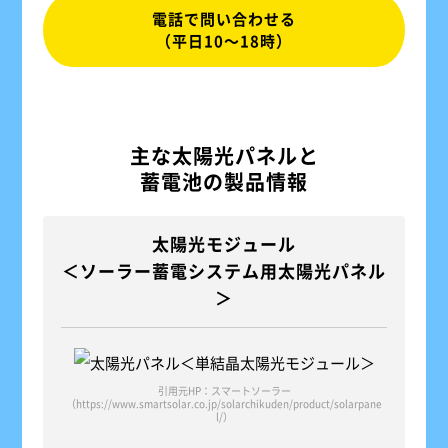
電話で問い合わせる
（平日10～18時）
主な太陽光パネルと
蓄電池の製品情報
太陽光モジュール
＜ソーラー蓄電システム用太陽光パネル
＞
引用元HP：スマートソーラー
（https://www.smartsolar.co.jp/solarchikuden/product/solarpane
l/）