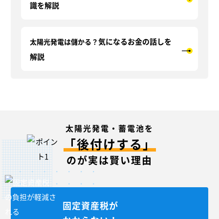
識
を解説
気になるお金の話し
を
太陽光発電は儲かる？
解説
太陽光発電・蓄電池を
「後付けする」
のが実は賢い理由
固定資産税が