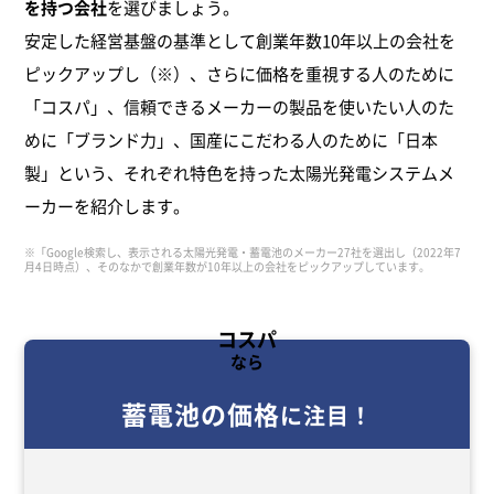
を持つ会社
を選びましょう。
安定した経営基盤の基準として創業年数10年以上の会社を
ピックアップし（※）、さらに価格を重視する人のために
「コスパ」、信頼できるメーカーの製品を使いたい人のた
めに「ブランド力」、国産にこだわる人のために「日本
製」という、それぞれ特色を持った太陽光発電システムメ
ーカーを紹介します。
※「Google検索し、表示される太陽光発電・蓄電池のメーカー27社を選出し（2022年7
月4日時点）、そのなかで創業年数が10年以上の会社をピックアップしています。
コスパ
なら
蓄電池の価格
に注目！