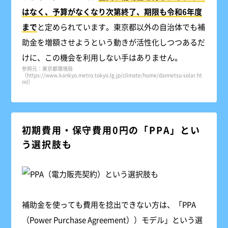
はなく、予算がなくなり次第終了、期限も令和6年度
まで
と定められています。東京都以外の自治体でも補
助金を増額させようという動きが活性化しつつあるだ
けに、この機会を利用しない手はありません。
参照元：東京都環境局
（https://www.kankyo.metro.tokyo.lg.jp/climate/home/dannetsu-solar.ht
ml）
初期費用・保守費用0円の「PPA」とい
う選択肢も
補助金を使っても費用を捻出できない方は、「PPA
（Power Purchase Agreement））モデル」という選