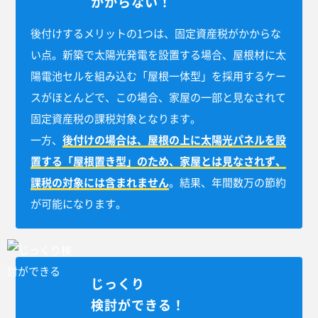
かからない！
後付けするメリットの1つは、固定資産税がかからな
い点。新築で太陽光発電を設置する場合、屋根材に太
陽電池セルを組み込む「屋根一体型」を採用するケー
スがほとんどで、この場合、家屋の一部と見なされて
固定資産税の課税対象となります。
一方、
後付けの場合は、屋根の上に太陽光パネルを設
置する「屋根置き型」のため、家屋とは見なされず、
課税の対象には含まれません
。結果、年間数万の節約
が可能になります。
じっくり
検討ができる！